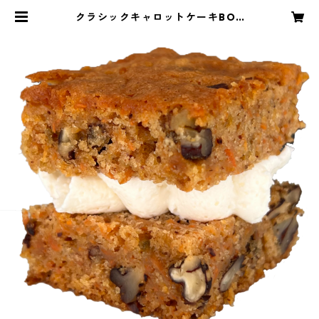
クラシックキャロットケーキBOX
（6個入）（紅茶の追加できます） |
SHALLE TONNE