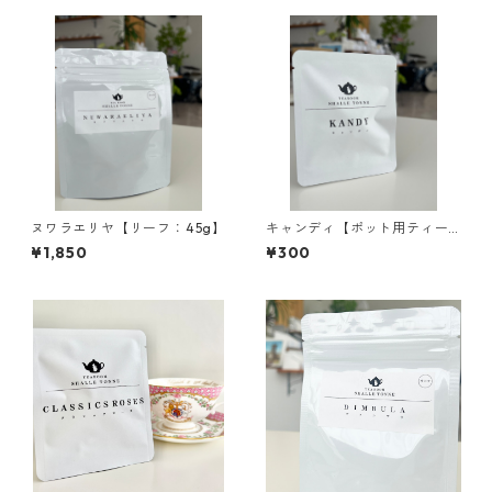
ヌワラエリヤ【リーフ：45g】
キャンディ【ポット用ティー
バッグ：1包入】
¥1,850
¥300